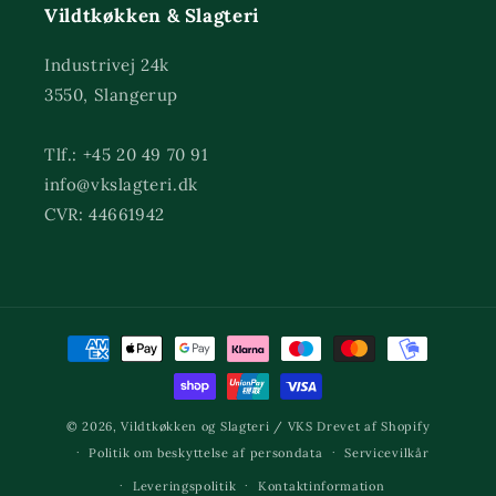
Vildtkøkken & Slagteri
Industrivej 24k
3550, Slangerup
Tlf.: +45 20 49 70 91
info@vkslagteri.dk
CVR: 44661942
Betalingsmetoder
© 2026,
Vildtkøkken og Slagteri / VKS
Drevet af Shopify
Politik om beskyttelse af persondata
Servicevilkår
Leveringspolitik
Kontaktinformation