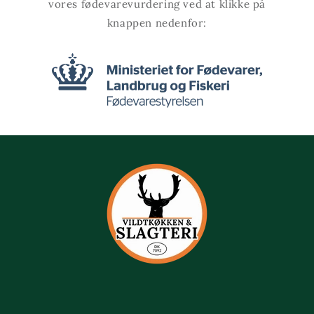
vores fødevarevurdering ved at klikke på
knappen nedenfor: