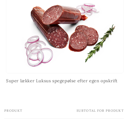
Super lækker Luksus spegepølse efter egen opskrift
PRODUKT
SUBTOTAL FOR PRODUKT
Din
indkøbskurv