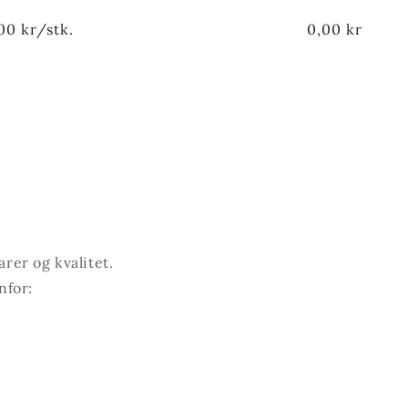
00 kr/stk.
0,00 kr
arer og kvalitet.
nfor: