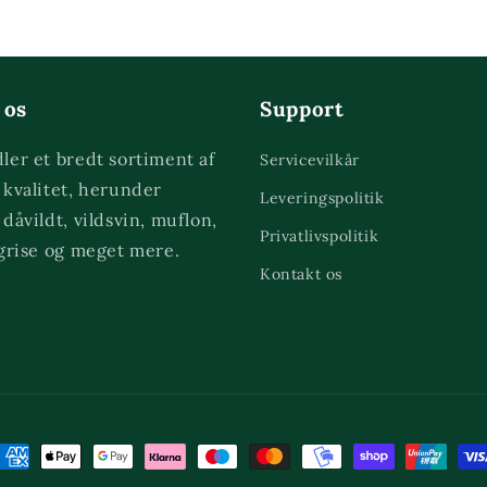
 os
Support
ler et bredt sortiment af
Servicevilkår
 kvalitet, herunder
Leveringspolitik
 dåvildt, vildsvin, muflon,
Privatlivspolitik
 grise og meget mere.
Kontakt os
etalingsmetoder