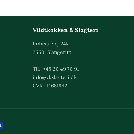
Vildtkøkken & Slagteri
Industrivej 24k
3550, Slangerup
Tlf.: +45 20 49 70 91
info@vkslagteri.dk
CVR: 44661942