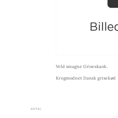
Veld smagne Griseskank.
Krogmodnet
Dansk grisekød
ANTAL