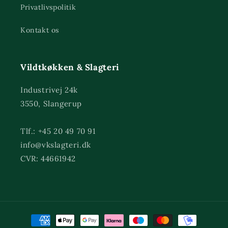
Privatlivspolitik
Kontakt os
Vildtkøkken & Slagteri
Industrivej 24k
3550, Slangerup
Tlf.: +45 20 49 70 91
info@vkslagteri.dk
CVR: 44661942
Betalingsmetoder