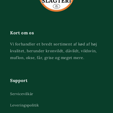
Kort om os
Vi forhandler et bredt sortiment af kød af høj
kvalitet, herunder kronvildt, dåvildt, vildsvin,
muflon, okse, får, grise og meget mere.
Support
Servicevilkår
Leveringspolitik